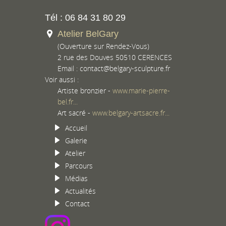
Tél : 06 84 31 80 29
Atelier BelGary
(Ouverture sur Rendez-Vous)
2 rue des Douves 50510 CERENCES
Email :
contact@belgary-sculpture.fr
Voir aussi :
Artiste bronzier -
www.marie-pierre-
bel.fr...
Art sacré -
www.belgary-artsacre.fr...
Accueil
Galerie
Atelier
Parcours
Médias
Actualités
Contact