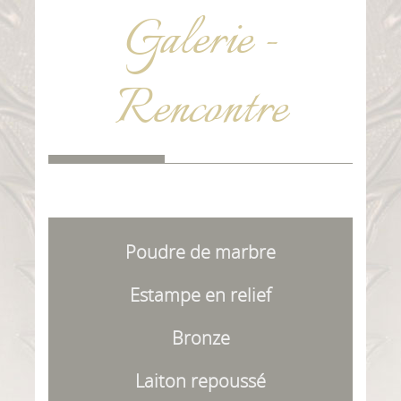
Galerie -
Rencontre
Poudre de marbre
Estampe en relief
Bronze
Laiton repoussé