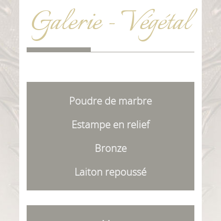
Galerie - Végétal
Poudre de marbre
Estampe en relief
Bronze
Laiton repoussé