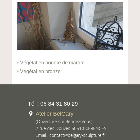
Végétal en poudre de marbre
Végétal en bronze
Tél : 06 84 31 80 29
Atelier BelGary
(Ouverture sur Rendez-Vous)
2 rue des Douves 50510 CERENCES
Email :
contact@belgary-sculpture.fr