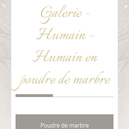
Galerie -
Humain -
Humain en
poudre de marbre
Poudre de marbre