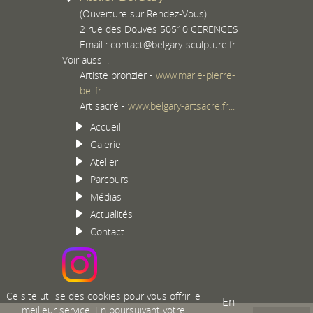
(Ouverture sur Rendez-Vous)
2 rue des Douves 50510 CERENCES
Email :
contact@belgary-sculpture.fr
Voir aussi :
Artiste bronzier -
www.marie-pierre-
bel.fr...
Art sacré -
www.belgary-artsacre.fr...
Accueil
Galerie
Atelier
Parcours
Médias
Actualités
Contact
Ce site utilise des cookies pour vous offrir le
En
meilleur service. En poursuivant votre